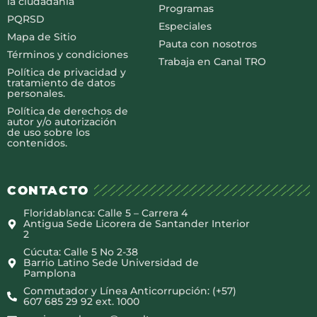
la ciudadanía
Programas
PQRSD
Especiales
Mapa de Sitio
Pauta con nosotros
Términos y condiciones
Trabaja en Canal TRO
Política de privacidad y
tratamiento de datos
personales.
Política de derechos de
autor y/o autorización
de uso sobre los
contenidos.
CONTACTO
Floridablanca: Calle 5 – Carrera 4
Antigua Sede Licorera de Santander Interior
2
Cúcuta: Calle 5 No 2-38
Barrio Latino Sede Universidad de
Pamplona
Conmutador y Línea Anticorrupción: (+57)
607 685 29 92 ext. 1000