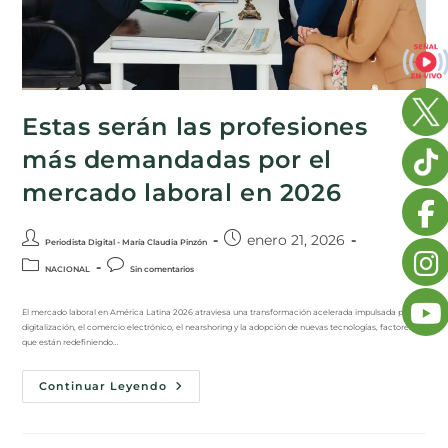
Estas serán las profesiones
más demandadas por el
mercado laboral en 2026
enero 21, 2026
Periodista Digital - María Claudia Pinzón
NACIONAL
Sin comentarios
El mercado laboral en América Latina 2026 atraviesa una transformación acelerada impulsada por la
digitalización, el comercio electrónico, el nearshoring y la adopción de nuevas tecnologías, factores
que están redefiniendo…
Continuar Leyendo