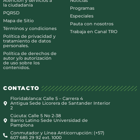
Atención y servicios a
Noticias
la ciudadanía
Programas
PQRSD
Especiales
Mapa de Sitio
Pauta con nosotros
Términos y condiciones
Trabaja en Canal TRO
Política de privacidad y
tratamiento de datos
personales.
Política de derechos de
autor y/o autorización
de uso sobre los
contenidos.
CONTACTO
Floridablanca: Calle 5 – Carrera 4
Antigua Sede Licorera de Santander Interior
2
Cúcuta: Calle 5 No 2-38
Barrio Latino Sede Universidad de
Pamplona
Conmutador y Línea Anticorrupción: (+57)
607 685 29 92 ext. 1000