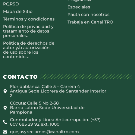
PQRSD
Especiales
Mapa de Sitio
Pauta con nosotros
Términos y condiciones
Trabaja en Canal TRO
Política de privacidad y
tratamiento de datos
personales.
Política de derechos de
autor y/o autorización
de uso sobre los
contenidos.
CONTACTO
Floridablanca: Calle 5 – Carrera 4
Antigua Sede Licorera de Santander Interior
2
Cúcuta: Calle 5 No 2-38
Barrio Latino Sede Universidad de
Pamplona
Conmutador y Línea Anticorrupción: (+57)
607 685 29 92 ext. 1000
quejasyreclamos@canaltro.com