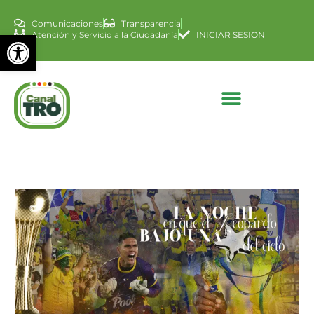
Comunicaciones
Transparencia
Abrir barra de herramienta
Atención y Servicio a la Ciudadanía
INICIAR SESION