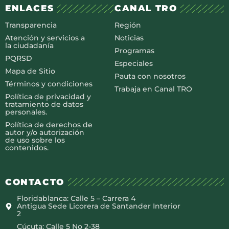
ENLACES
CANAL TRO
Transparencia
Región
Atención y servicios a
Noticias
la ciudadanía
Programas
PQRSD
Especiales
Mapa de Sitio
Pauta con nosotros
Términos y condiciones
Trabaja en Canal TRO
Política de privacidad y
tratamiento de datos
personales.
Política de derechos de
autor y/o autorización
de uso sobre los
contenidos.
CONTACTO
Floridablanca: Calle 5 – Carrera 4
Antigua Sede Licorera de Santander Interior
2
Cúcuta: Calle 5 No 2-38