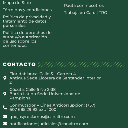
Mapa de Sitio
Pauta con nosotros
Términos y condiciones
Trabaja en Canal TRO
Política de privacidad y
tratamiento de datos
personales.
Política de derechos de
autor y/o autorización
de uso sobre los
contenidos.
CONTACTO
Floridablanca: Calle 5 – Carrera 4
Antigua Sede Licorera de Santander Interior
2
Cúcuta: Calle 5 No 2-38
Barrio Latino Sede Universidad de
Pamplona
Conmutador y Línea Anticorrupción: (+57)
607 685 29 92 ext. 1000
quejasyreclamos@canaltro.com
notificacionesjudiciales@canaltro.com