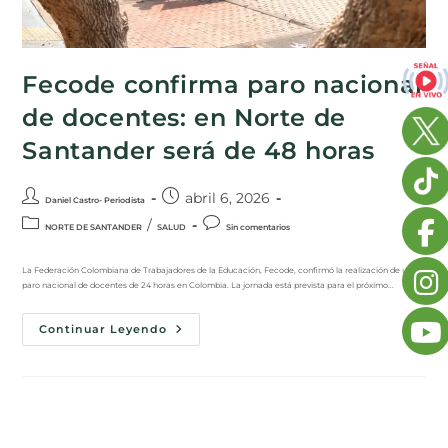
Fecode confirma paro nacional
de docentes: en Norte de
Santander será de 48 horas
abril 6, 2026
Daniel Castro- Periodista
/
NORTE DE SANTANDER
SALUD
Sin comentarios
La Federación Colombiana de Trabajadores de la Educación, Fecode, confirmó la realización de un
paro nacional de docentes de 24 horas en Colombia. La jornada está prevista para el próximo…
Continuar Leyendo