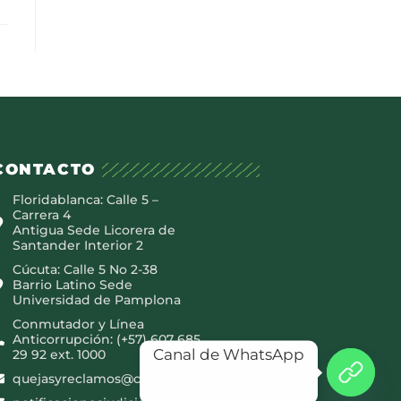
CONTACTO
Floridablanca: Calle 5 –
Carrera 4
Antigua Sede Licorera de
Santander Interior 2
Cúcuta: Calle 5 No 2-38
Barrio Latino Sede
Universidad de Pamplona
Conmutador y Línea
Anticorrupción: (+57) 607 685
Canal de WhatsApp
29 92 ext. 1000
quejasyreclamos@canaltro.com