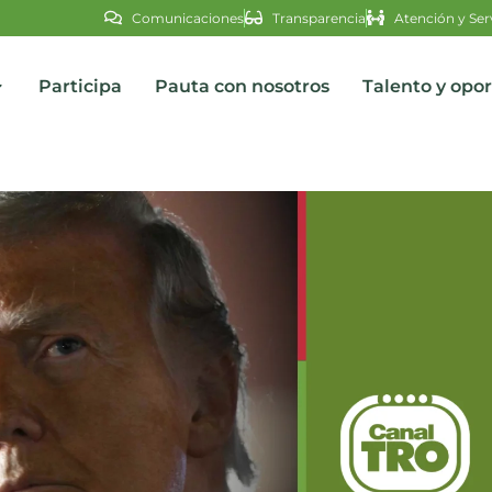
Comunicaciones
Transparencia
Atención y Ser
Participa
Pauta con nosotros
Talento y opo
s