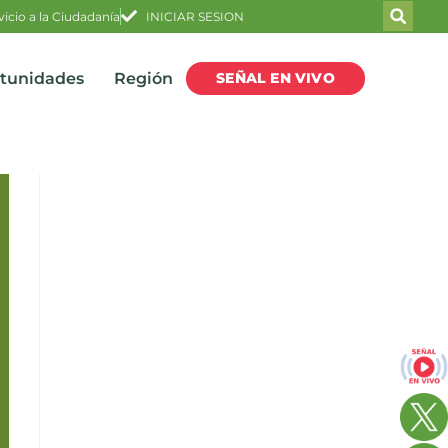
vicio a la Ciudadanía
INICIAR SESION
SEÑAL EN VIVO
rtunidades
Región