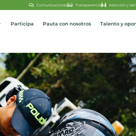
Comunicaciones
Transparencia
Atención y Ser
Participa
Pauta con nosotros
Talento y opo
s