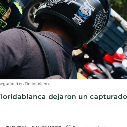
seguridad en Floridablanca
Floridablanca dejaron un capturad