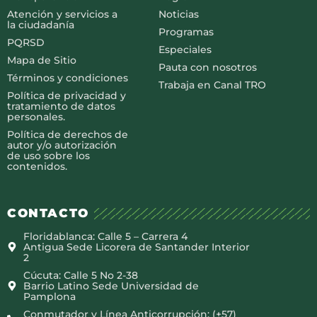
Atención y servicios a
Noticias
la ciudadanía
Programas
PQRSD
Especiales
Mapa de Sitio
Pauta con nosotros
Términos y condiciones
Trabaja en Canal TRO
Política de privacidad y
tratamiento de datos
personales.
Política de derechos de
autor y/o autorización
de uso sobre los
contenidos.
CONTACTO
Floridablanca: Calle 5 – Carrera 4
Antigua Sede Licorera de Santander Interior
2
Cúcuta: Calle 5 No 2-38
Barrio Latino Sede Universidad de
Pamplona
Conmutador y Línea Anticorrupción: (+57)