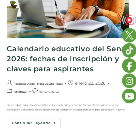
Calendario educativo del Sena
2026: fechas de inscripción y
claves para aspirantes
enero 22, 2026
Periodista Digital - María Claudia Pinzón
NACIONAL
Sin comentarios
El calendario educativo Sena 2026 ya fue publicado y define las fechas oficiales de inscripción,
planeación y desarrollo de los programas de formación titulada en todo el país. Redacción: Nayerly…
Continuar Leyendo