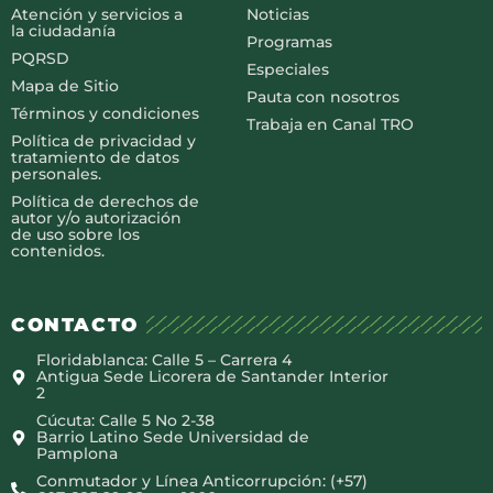
Atención y servicios a
Noticias
la ciudadanía
Programas
PQRSD
Especiales
Mapa de Sitio
Pauta con nosotros
Términos y condiciones
Trabaja en Canal TRO
Política de privacidad y
tratamiento de datos
personales.
Política de derechos de
autor y/o autorización
de uso sobre los
contenidos.
CONTACTO
Floridablanca: Calle 5 – Carrera 4
Antigua Sede Licorera de Santander Interior
2
Cúcuta: Calle 5 No 2-38
Barrio Latino Sede Universidad de
Pamplona
Conmutador y Línea Anticorrupción: (+57)