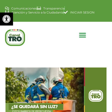
Comunicaciones
Transparencia
Abrir barra de herramienta
Atención y Servicio a la Ciudadanía
INICIAR SESION