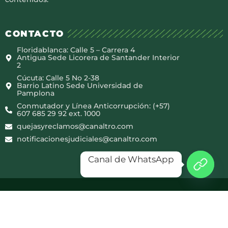
CONTACTO
Floridablanca: Calle 5 – Carrera 4
Antigua Sede Licorera de Santander Interior
2
Cúcuta: Calle 5 No 2-38
Barrio Latino Sede Universidad de
Pamplona
Conmutador y Línea Anticorrupción: (+57)
607 685 29 92 ext. 1000
quejasyreclamos@canaltro.com
notificacionesjudiciales@canaltro.com
Canal de WhatsApp
Copyright © 2025