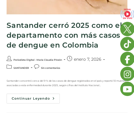
Santander cerró 2025 como el
departamento con más casos
de dengue en Colombia
enero 7, 2026
Periodista Digital - María Claudia Pinzón
SANTANDER
Sin comentarios
Santander concentró cerca del 9 % de los casos de dengue registrados en el país y reportó 10 muertes
asociadas a esta enfermedad durante 2025, según cifras del Instituto Nacional…
Continuar Leyendo