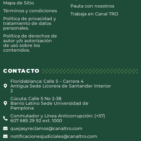
Mapa de Sitio
Pauta con nosotros
Términos y condiciones
Trabaja en Canal TRO
Política de privacidad y
tratamiento de datos
personales.
Política de derechos de
autor y/o autorización
de uso sobre los
contenidos.
CONTACTO
Floridablanca: Calle 5 – Carrera 4
Antigua Sede Licorera de Santander Interior
2
Cúcuta: Calle 5 No 2-38
Barrio Latino Sede Universidad de
Pamplona
Conmutador y Línea Anticorrupción: (+57)
607 685 29 92 ext. 1000
quejasyreclamos@canaltro.com
notificacionesjudiciales@canaltro.com