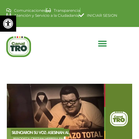
Comunicaciones
Transparencia
Abrir barra de herramienta
Atención y Servicio a la Ciudadanía
INICIAR SESION