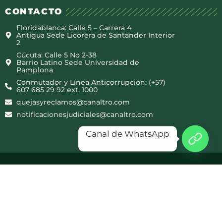
CONTACTO
Floridablanca: Calle 5 – Carrera 4
Antigua Sede Licorera de Santander Interior
2
Cúcuta: Calle 5 No 2-38
Barrio Latino Sede Universidad de
Pamplona
Conmutador y Línea Anticorrupción: (+57)
607 685 29 92 ext. 1000
quejasyreclamos@canaltro.com
notificacionesjudiciales@canaltro.com
Canal de WhatsApp
Copyright © 2025