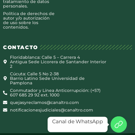
tratamiento de datos
personales.
Política de derechos de
autor y/o autorización
de uso sobre los
contenidos.
CONTACTO
Floridablanca: Calle 5 – Carrera 4
Antigua Sede Licorera de Santander Interior
2
Cúcuta: Calle 5 No 2-38
Barrio Latino Sede Universidad de
Pamplona
Conmutador y Línea Anticorrupción: (+57)
607 685 29 92 ext. 1000
quejasyreclamos@canaltro.com
notificacionesjudiciales@canaltro.com
Canal de WhatsApp