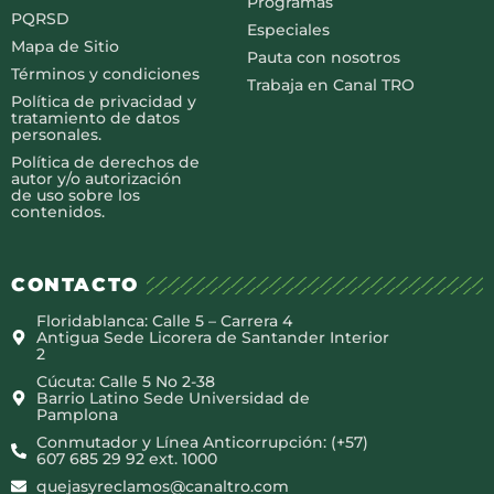
Programas
PQRSD
Especiales
Mapa de Sitio
Pauta con nosotros
Términos y condiciones
Trabaja en Canal TRO
Política de privacidad y
tratamiento de datos
personales.
Política de derechos de
autor y/o autorización
de uso sobre los
contenidos.
CONTACTO
Floridablanca: Calle 5 – Carrera 4
Antigua Sede Licorera de Santander Interior
2
Cúcuta: Calle 5 No 2-38
Barrio Latino Sede Universidad de
Pamplona
Conmutador y Línea Anticorrupción: (+57)
607 685 29 92 ext. 1000
quejasyreclamos@canaltro.com