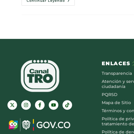
Continuar Leyendo
ENLACES
Transparencia
Atención y serv
ciudadanía
PQRSD
Mapa de Sitio
Términos y co
Política de pri
tratamiento de
Política de de