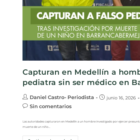
Capturan en Medellín a homb
pediatra sin ser médico en 
Daniel Castro- Periodista
junio 16, 2026
Sin comentarios
Las autoridades capturaron en Medellín a un hombre investigado por ejercer presuntam
muerte de un niño…