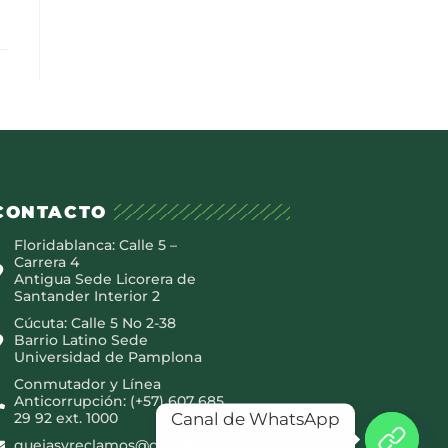
CONTACTO
Floridablanca: Calle 5 –
Carrera 4
Antigua Sede Licorera de
Santander Interior 2
Cúcuta: Calle 5 No 2-38
Barrio Latino Sede
Universidad de Pamplona
Conmutador y Línea
Anticorrupción: (+57) 607 685
Canal de WhatsApp
29 92 ext. 1000
quejasyreclamos@canaltro.com