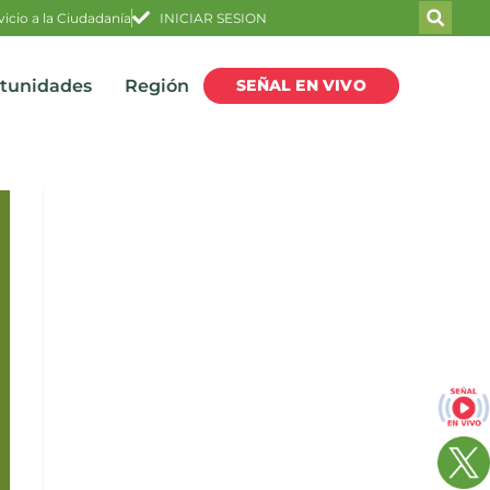
vicio a la Ciudadanía
INICIAR SESION
SEÑAL EN VIVO
rtunidades
Región