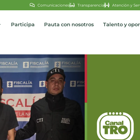
Comunicaciones
Transparencia
Atención y Ser
Participa
Pauta con nosotros
Talento y opo
s