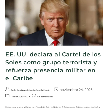
EE. UU. declara al Cartel de los
Soles como grupo terrorista y
refuerza presencia militar en
el Caribe
noviembre 24, 2025
Periodista Digital - María Claudia Pinzón
INTERNACIONAL
Sin comentarios
Redacción: Marcia Villanueva - Periodista Oriente Noticias El Gobierno de Estados Unidos declaró al