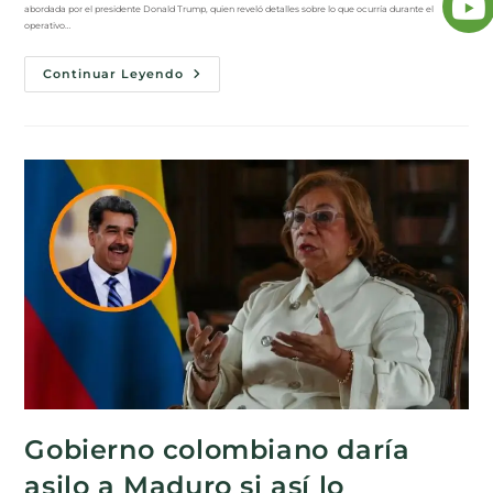
abordada por el presidente Donald Trump, quien reveló detalles sobre lo que ocurría durante el
operativo…
Continuar Leyendo
Gobierno colombiano daría
asilo a Maduro si así lo