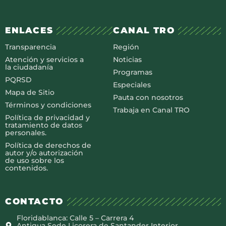
ENLACES
CANAL TRO
Transparencia
Región
Atención y servicios a
Noticias
la ciudadanía
Programas
PQRSD
Especiales
Mapa de Sitio
Pauta con nosotros
Términos y condiciones
Trabaja en Canal TRO
Política de privacidad y
tratamiento de datos
personales.
Política de derechos de
autor y/o autorización
de uso sobre los
contenidos.
CONTACTO
Floridablanca: Calle 5 – Carrera 4
Antigua Sede Licorera de Santander Interior