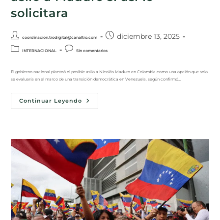
solicitara
diciembre 13, 2025
coordinacion.trodigital@canaltro.com
INTERNACIONAL
Sin comentarios
El gobierno nacional planteó el posible asilo a Nicolás Maduro en Colombia como una opción que solo
se evaluaría en el marco de una transición democrática en Venezuela, según confirmó…
Continuar Leyendo