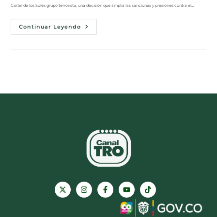
Cartel de los Soles grupo terrorista, una decisión que amplía las sanciones y presiones contra el…
Continuar Leyendo