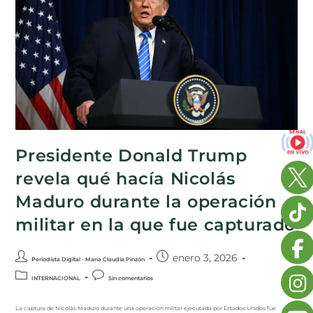
Presidente Donald Trump
revela qué hacía Nicolás
Maduro durante la operación
militar en la que fue capturado
enero 3, 2026
Periodista Digital - María Claudia Pinzón
INTERNACIONAL
Sin comentarios
La captura de Nicolás Maduro durante una operación militar ejecutada por Estados Unidos fue