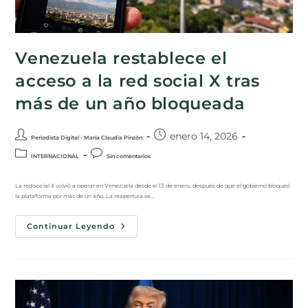
Venezuela restablece el
acceso a la red social X tras
más de un año bloqueada
enero 14, 2026
Periodista Digital - María Claudia Pinzón
INTERNACIONAL
Sin comentarios
La red social X volvió a operar en Venezuela desde el 13 de enero, después de que el gobierno bloqueó
la plataforma por más de un año. La reapertura se…
Continuar Leyendo