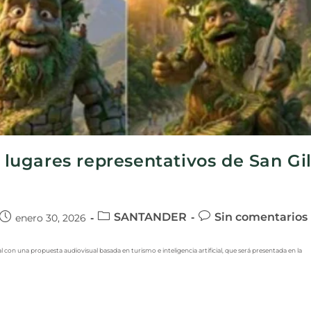
y lugares representativos de San Gi
SANTANDER
Sin comentarios
enero 30, 2026
 con una propuesta audiovisual basada en turismo e inteligencia artificial, que será presentada en la