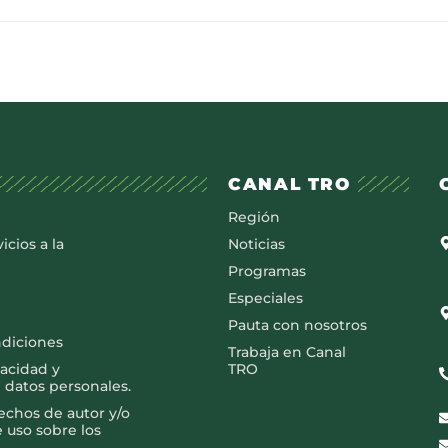
CANAL TRO
Región
icios a la
Noticias
Programas
Especiales
Pauta con nosotros
ndiciones
Trabaja en Canal
vacidad y
TRO
 datos personales.
rechos de autor y/o
e uso sobre los