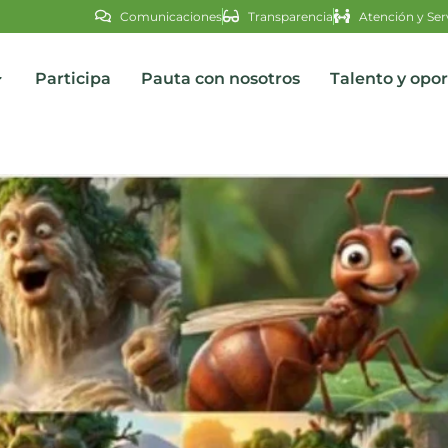
Comunicaciones
Transparencia
Atención y Ser
Participa
Pauta con nosotros
Talento y opo
s