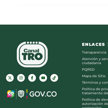
ENLACES
Transparencia
Atención y serv
ciudadanía
PQRSD
Mapa de Sitio
Términos y co
Política de pri
tratamiento de
Política de de
autorización d
contenidos.