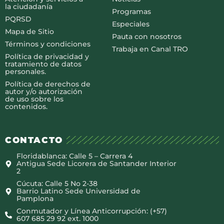
la ciudadanía
Programas
PQRSD
Especiales
Mapa de Sitio
Pauta con nosotros
Términos y condiciones
Trabaja en Canal TRO
Política de privacidad y
tratamiento de datos
personales.
Política de derechos de
autor y/o autorización
de uso sobre los
contenidos.
CONTACTO
Floridablanca: Calle 5 – Carrera 4
Antigua Sede Licorera de Santander Interior
2
Cúcuta: Calle 5 No 2-38
Barrio Latino Sede Universidad de
Pamplona
Conmutador y Línea Anticorrupción: (+57)
607 685 29 92 ext. 1000