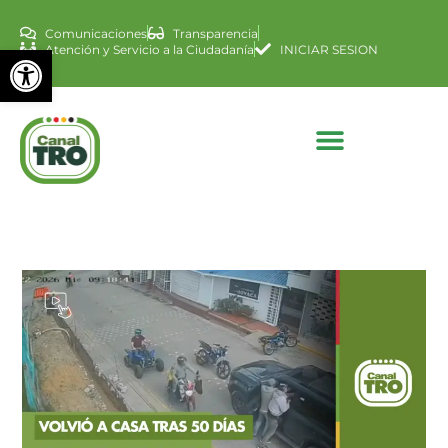
Comunicaciones
Transparencia
Abrir barra de herramienta
Atención y Servicio a la Ciudadanía
INICIAR SESION