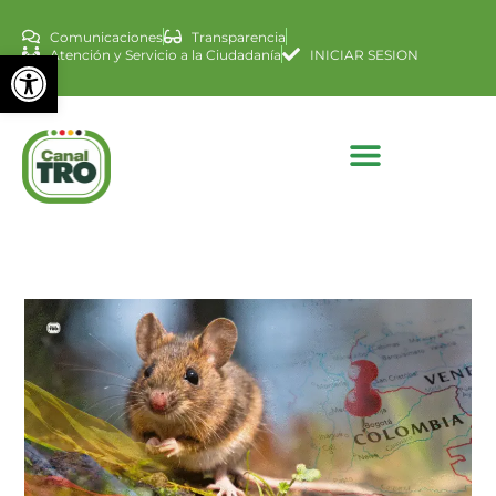
Comunicaciones
Transparencia
Abrir barra de herramienta
Atención y Servicio a la Ciudadanía
INICIAR SESION