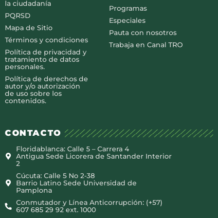
la ciudadanía
Programas
PQRSD
Especiales
Mapa de Sitio
Pauta con nosotros
Términos y condiciones
Trabaja en Canal TRO
Política de privacidad y
tratamiento de datos
personales.
Política de derechos de
autor y/o autorización
de uso sobre los
contenidos.
CONTACTO
Floridablanca: Calle 5 – Carrera 4
Antigua Sede Licorera de Santander Interior
2
Cúcuta: Calle 5 No 2-38
Barrio Latino Sede Universidad de
Pamplona
Conmutador y Línea Anticorrupción: (+57)
607 685 29 92 ext. 1000