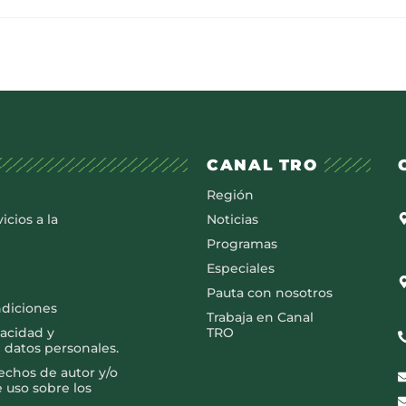
CANAL TRO
Región
icios a la
Noticias
Programas
Especiales
Pauta con nosotros
ndiciones
Trabaja en Canal
vacidad y
TRO
 datos personales.
rechos de autor y/o
e uso sobre los