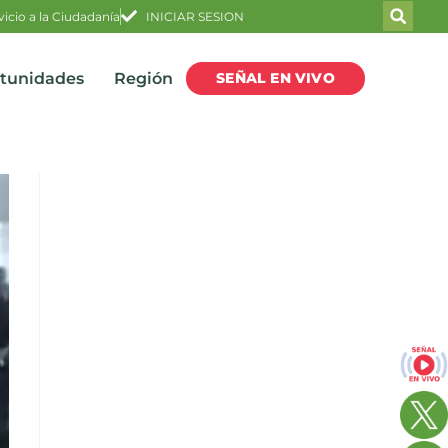
vicio a la Ciudadanía
INICIAR SESION
SEÑAL EN VIVO
rtunidades
Región