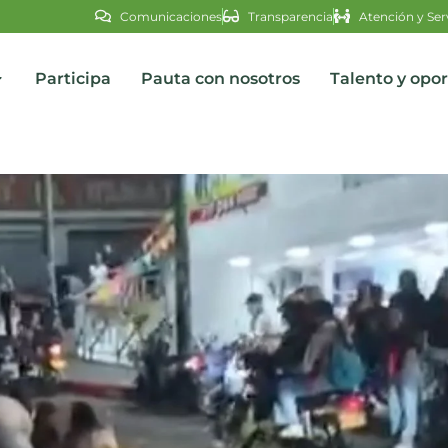
Comunicaciones
Transparencia
Atención y Ser
Participa
Pauta con nosotros
Talento y opo
s