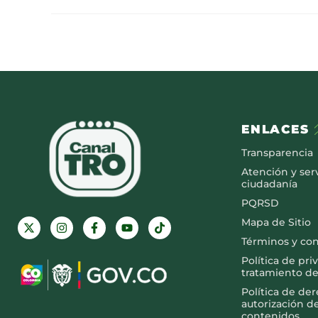
ENLACES
Transparencia
Atención y serv
ciudadanía
PQRSD
Mapa de Sitio
Términos y co
Política de pri
tratamiento de
Política de de
autorización d
contenidos.