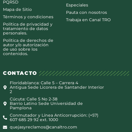
PQRSD
Especiales
Mapa de Sitio
Pauta con nosotros
Términos y condiciones
Trabaja en Canal TRO
Política de privacidad y
tratamiento de datos
personales.
Política de derechos de
autor y/o autorización
de uso sobre los
contenidos.
CONTACTO
Floridablanca: Calle 5 – Carrera 4
Antigua Sede Licorera de Santander Interior
2
Cúcuta: Calle 5 No 2-38
Barrio Latino Sede Universidad de
Pamplona
Conmutador y Línea Anticorrupción: (+57)
607 685 29 92 ext. 1000
quejasyreclamos@canaltro.com