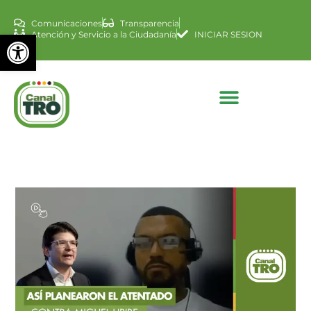
Comunicaciones
Transparencia
Abrir barra de herramienta
Atención y Servicio a la Ciudadanía
INICIAR SESION