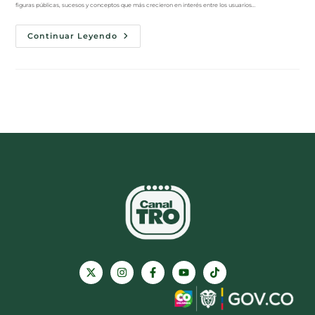
figuras públicas, sucesos y conceptos que más crecieron en interés entre los usuarios…
Continuar Leyendo