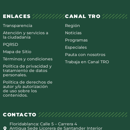
ENLACES
CANAL TRO
Transparencia
Región
Atención y servicios a
Noticias
la ciudadanía
Programas
PQRSD
Especiales
Mapa de Sitio
Pauta con nosotros
Términos y condiciones
Trabaja en Canal TRO
Política de privacidad y
tratamiento de datos
personales.
Política de derechos de
autor y/o autorización
de uso sobre los
contenidos.
CONTACTO
Floridablanca: Calle 5 – Carrera 4
Antigua Sede Licorera de Santander Interior