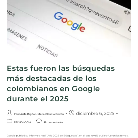
Estas fueron las búsquedas
más destacadas de los
colombianos en Google
durante el 2025
diciembre 6, 2025
Periodista Digital - María Claudia Pinzón
TECNOLOGÍA
Sin comentarios
Google publicó su informe anual “Año 2025 en Búsquedas”, en el que reveló cuáles fueron los temas,