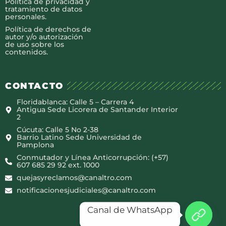
Política de privacidad y
tratamiento de datos
personales.
Política de derechos de
autor y/o autorización
de uso sobre los
contenidos.
CONTACTO
Floridablanca: Calle 5 – Carrera 4
Antigua Sede Licorera de Santander Interior
2
Cúcuta: Calle 5 No 2-38
Barrio Latino Sede Universidad de
Pamplona
Conmutador y Línea Anticorrupción: (+57)
607 685 29 92 ext. 1000
quejasyreclamos@canaltro.com
notificacionesjudiciales@canaltro.com
Canal de WhatsApp