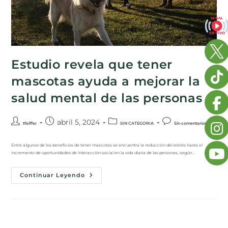
Estudio revela que tener
mascotas ayuda a mejorar la
salud mental de las personas
abril 5, 2024
tfeiffer
SIN CATEGORIA
Sin comentarios
Entre algunos de los beneficios de tener mascotas se encuentra la reducción del estrés hasta el
incremento de oportunidades de interacción social en la vida diaria de las personas, según…
Continuar Leyendo