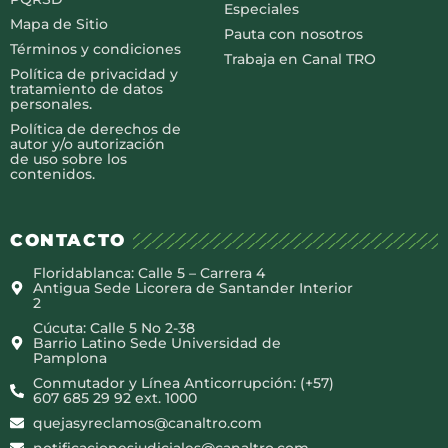
Especiales
Mapa de Sitio
Pauta con nosotros
Términos y condiciones
Trabaja en Canal TRO
Política de privacidad y
tratamiento de datos
personales.
Política de derechos de
autor y/o autorización
de uso sobre los
contenidos.
CONTACTO
Floridablanca: Calle 5 – Carrera 4
Antigua Sede Licorera de Santander Interior
2
Cúcuta: Calle 5 No 2-38
Barrio Latino Sede Universidad de
Pamplona
Conmutador y Línea Anticorrupción: (+57)
607 685 29 92 ext. 1000
quejasyreclamos@canaltro.com
notificacionesjudiciales@canaltro.com