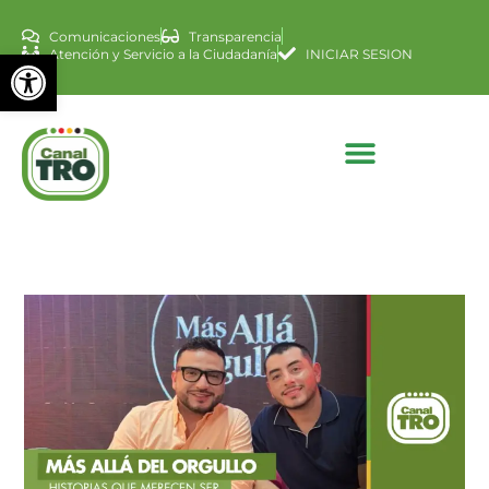
Comunicaciones
Transparencia
Abrir barra de herramienta
Atención y Servicio a la Ciudadanía
INICIAR SESION