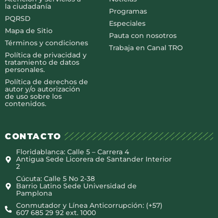
la ciudadanía
Programas
PQRSD
Especiales
Mapa de Sitio
Pauta con nosotros
Términos y condiciones
Trabaja en Canal TRO
Política de privacidad y
tratamiento de datos
personales.
Política de derechos de
autor y/o autorización
de uso sobre los
contenidos.
CONTACTO
Floridablanca: Calle 5 – Carrera 4
Antigua Sede Licorera de Santander Interior
2
Cúcuta: Calle 5 No 2-38
Barrio Latino Sede Universidad de
Pamplona
Conmutador y Línea Anticorrupción: (+57)
607 685 29 92 ext. 1000