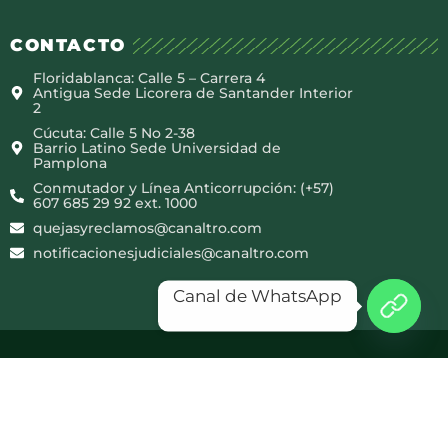
CONTACTO
Floridablanca: Calle 5 – Carrera 4
Antigua Sede Licorera de Santander Interior
2
Cúcuta: Calle 5 No 2-38
Barrio Latino Sede Universidad de
Pamplona
Conmutador y Línea Anticorrupción: (+57)
607 685 29 92 ext. 1000
quejasyreclamos@canaltro.com
notificacionesjudiciales@canaltro.com
Canal de WhatsApp
Copyright © 2025