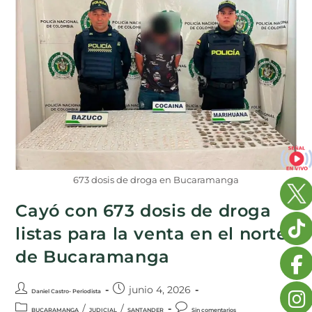
673 dosis de droga en Bucaramanga
Cayó con 673 dosis de droga
listas para la venta en el norte
de Bucaramanga
junio 4, 2026
Daniel Castro- Periodista
/
/
BUCARAMANGA
JUDICIAL
SANTANDER
Sin comentarios