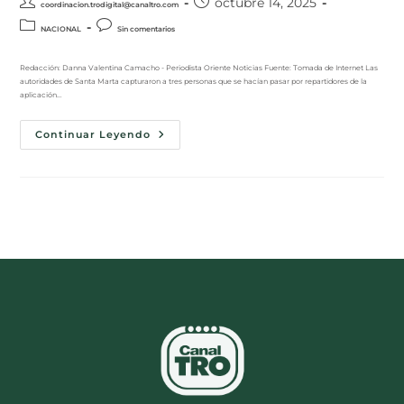
octubre 14, 2025
coordinacion.trodigital@canaltro.com
NACIONAL
Sin comentarios
Redacción: Danna Valentina Camacho - Periodista Oriente Noticias Fuente: Tomada de Internet Las
autoridades de Santa Marta capturaron a tres personas que se hacían pasar por repartidores de la
aplicación…
Continuar Leyendo