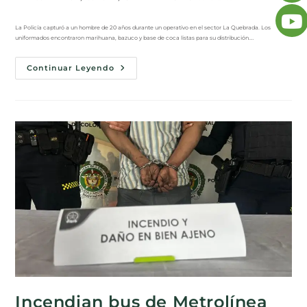
La Policía capturó a un hombre de 20 años durante un operativo en el sector La Quebrada. Los
uniformados encontraron marihuana, bazuco y base de coca listas para su distribución.…
Continuar Leyendo
Incendian bus de Metrolínea