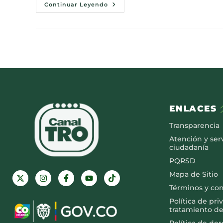
Continuar Leyendo
ENLACES
Transparencia
Atención y serv
ciudadanía
PQRSD
Mapa de Sitio
Términos y co
Política de pri
tratamiento de
Política de de