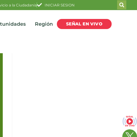
vicio a la Ciudadanía
INICIAR SESION
SEÑAL EN VIVO
rtunidades
Región