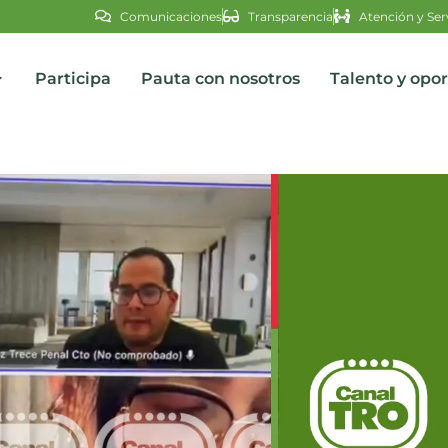
Comunicaciones
Transparencia
Atención y Ser
Participa
Pauta con nosotros
Talento y opo
s