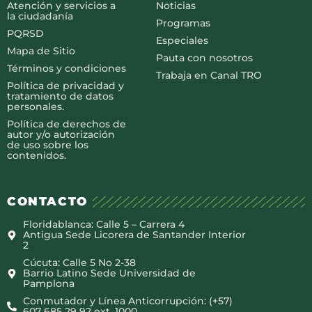
Atención y servicios a
Noticias
la ciudadanía
Programas
PQRSD
Especiales
Mapa de Sitio
Pauta con nosotros
Términos y condiciones
Trabaja en Canal TRO
Política de privacidad y
tratamiento de datos
personales.
Política de derechos de
autor y/o autorización
de uso sobre los
contenidos.
CONTACTO
Floridablanca: Calle 5 – Carrera 4
Antigua Sede Licorera de Santander Interior
2
Cúcuta: Calle 5 No 2-38
Barrio Latino Sede Universidad de
Pamplona
Conmutador y Línea Anticorrupción: (+57)
607 685 29 92 ext. 1000