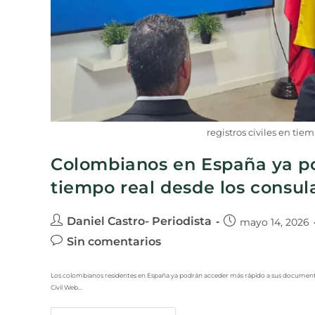
registros civiles en ti
Colombianos en España ya pod
tiempo real desde los consul
Daniel Castro- Periodista
mayo 14, 2026
Sin comentarios
Los colombianos residentes en España ya podrán acceder más rápido a sus documentos 
Civil Web…