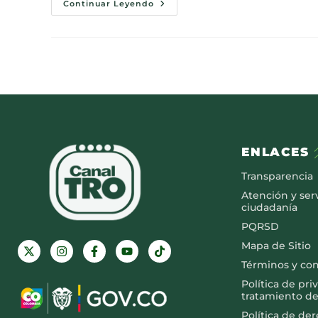
Continuar Leyendo
ENLACES
Transparencia
Atención y serv
ciudadanía
PQRSD
Mapa de Sitio
Términos y co
Política de pri
tratamiento de
Política de de