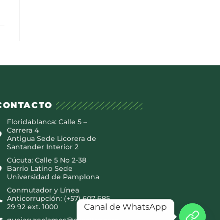
CONTACTO
Floridablanca: Calle 5 –
Carrera 4
Antigua Sede Licorera de
Santander Interior 2
Cúcuta: Calle 5 No 2-38
Barrio Latino Sede
Universidad de Pamplona
Conmutador y Línea
Anticorrupción: (+57) 607 685
Canal de WhatsApp
29 92 ext. 1000