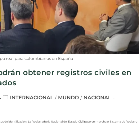
empo real para colombianos en España
rán obtener registros civiles en
ados
INTERNACIONAL
MUNDO
NACIONAL
/
/
de identificación. La Registraduría Nacional del Estado Civil puso en marcha el Sistema de Registro