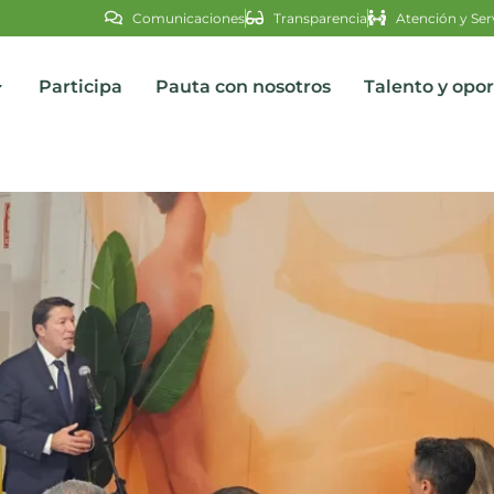
Comunicaciones
Transparencia
Atención y Ser
Participa
Pauta con nosotros
Talento y opo
s