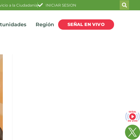
vicio a la Ciudadanía
INICIAR SESION
SEÑAL EN VIVO
rtunidades
Región