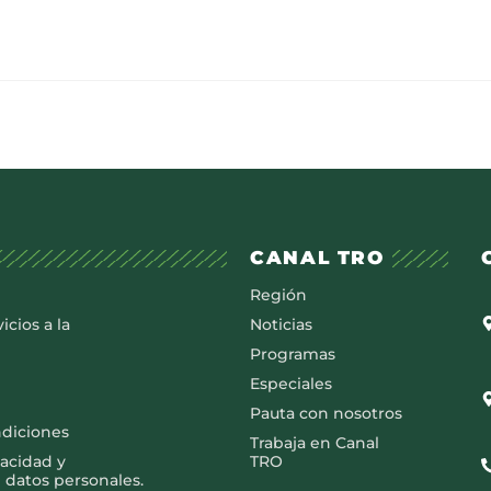
CANAL TRO
Región
icios a la
Noticias
Programas
Especiales
Pauta con nosotros
ndiciones
Trabaja en Canal
vacidad y
TRO
 datos personales.