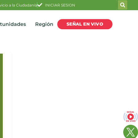
vicio a la Ciudadanía
INICIAR SESION
SEÑAL EN VIVO
rtunidades
Región