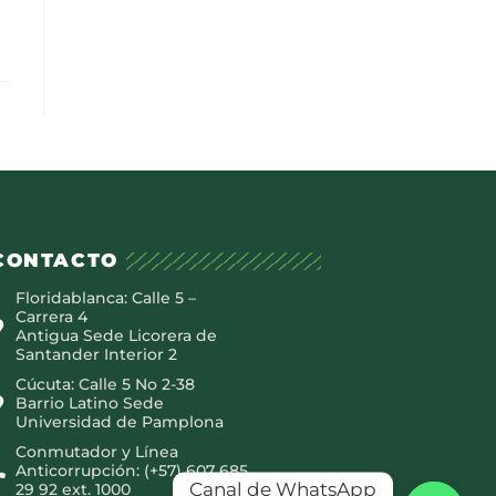
CONTACTO
Floridablanca: Calle 5 –
Carrera 4
Antigua Sede Licorera de
Santander Interior 2
Cúcuta: Calle 5 No 2-38
Barrio Latino Sede
Universidad de Pamplona
Conmutador y Línea
Anticorrupción: (+57) 607 685
Canal de WhatsApp
29 92 ext. 1000