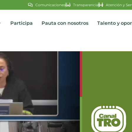
Comunicaciones
Transparencia
Atención y Ser
Participa
Pauta con nosotros
Talento y opo
s