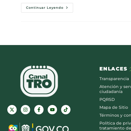
Continuar Leyendo
ENLACES
Transparencia
Atención y serv
ciudadanía
PQRSD
Mapa de Sitio
Términos y co
Política de pri
tratamiento de