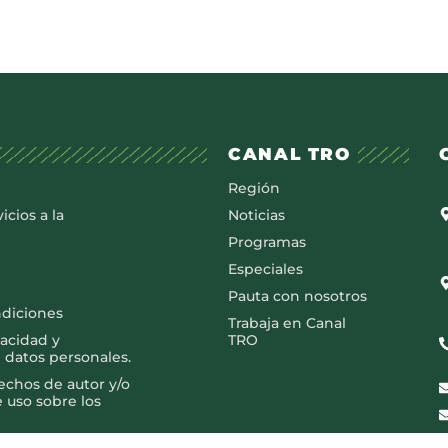
CANAL TRO
Región
icios a la
Noticias
Programas
Especiales
Pauta con nosotros
ndiciones
Trabaja en Canal
vacidad y
TRO
 datos personales.
rechos de autor y/o
e uso sobre los