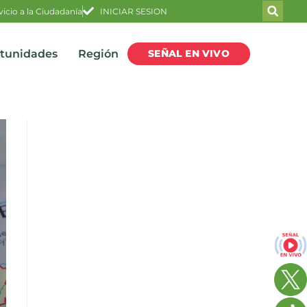
vicio a la Ciudadanía
INICIAR SESION
SEÑAL EN VIVO
rtunidades
Región