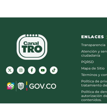
ENLACES
Transparencia
Atención y serv
ciudadanía
PQRSD
Mapa de Sitio
Términos y co
Política de pri
tratamiento de
Política de de
autorización d
contenidos.