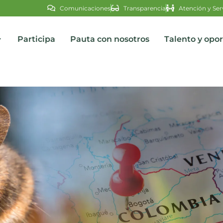
Comunicaciones
Transparencia
Atención y Ser
Participa
Pauta con nosotros
Talento y opo
s