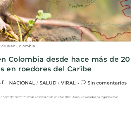
virus en Colombia
 en Colombia desde hace más de 20
os en roedores del Caribe
NACIONAL
SALUD
VIRAL
Sin comentarios
/
/
s en animales silvestres desde comienzos de los años 2000. Aunque Colombia no registra casos