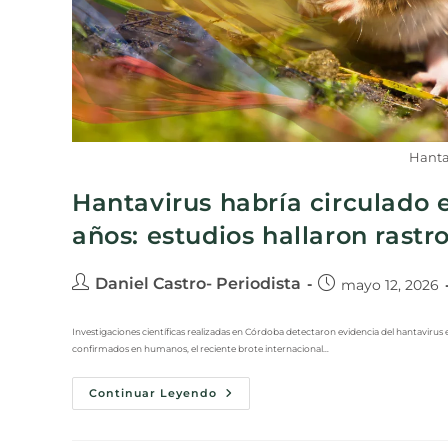
Hanta
Hantavirus habría circulado
años: estudios hallaron rastr
Daniel Castro- Periodista
mayo 12, 2026
Investigaciones científicas realizadas en Córdoba detectaron evidencia del hantaviru
confirmados en humanos, el reciente brote internacional…
Continuar Leyendo