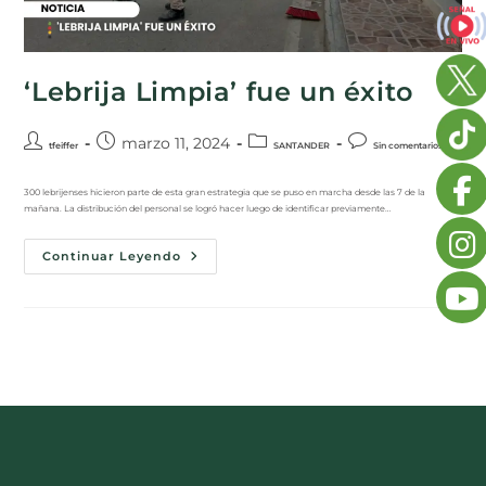
‘Lebrija Limpia’ fue un éxito
marzo 11, 2024
tfeiffer
SANTANDER
Sin comentarios
300 lebrijenses hicieron parte de esta gran estrategia que se puso en marcha desde las 7 de la
mañana. La distribución del personal se logró hacer luego de identificar previamente…
Continuar Leyendo