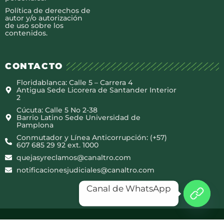
Política de derechos de
autor y/o autorización
de uso sobre los
contenidos.
CONTACTO
Floridablanca: Calle 5 – Carrera 4
Antigua Sede Licorera de Santander Interior
2
Cúcuta: Calle 5 No 2-38
Barrio Latino Sede Universidad de
Pamplona
Conmutador y Línea Anticorrupción: (+57)
607 685 29 92 ext. 1000
quejasyreclamos@canaltro.com
notificacionesjudiciales@canaltro.com
Canal de WhatsApp