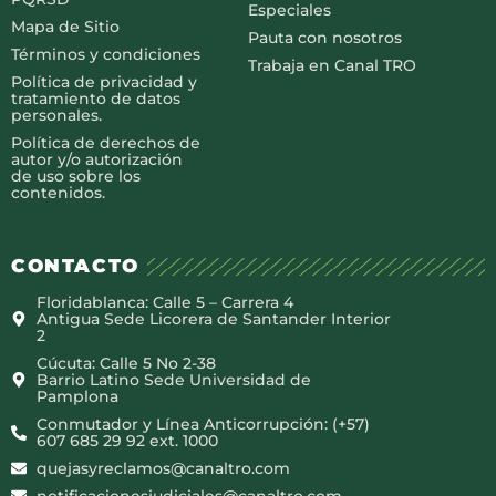
Especiales
Mapa de Sitio
Pauta con nosotros
Términos y condiciones
Trabaja en Canal TRO
Política de privacidad y
tratamiento de datos
personales.
Política de derechos de
autor y/o autorización
de uso sobre los
contenidos.
CONTACTO
Floridablanca: Calle 5 – Carrera 4
Antigua Sede Licorera de Santander Interior
2
Cúcuta: Calle 5 No 2-38
Barrio Latino Sede Universidad de
Pamplona
Conmutador y Línea Anticorrupción: (+57)
607 685 29 92 ext. 1000
quejasyreclamos@canaltro.com
notificacionesjudiciales@canaltro.com