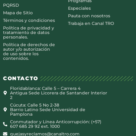
Programas
PQRSD
Especiales
Mapa de Sitio
Pauta con nosotros
Términos y condiciones
Trabaja en Canal TRO
Política de privacidad y
tratamiento de datos
personales.
Política de derechos de
autor y/o autorización
de uso sobre los
contenidos.
CONTACTO
Floridablanca: Calle 5 – Carrera 4
Antigua Sede Licorera de Santander Interior
2
Cúcuta: Calle 5 No 2-38
Barrio Latino Sede Universidad de
Pamplona
Conmutador y Línea Anticorrupción: (+57)
607 685 29 92 ext. 1000
quejasyreclamos@canaltro.com