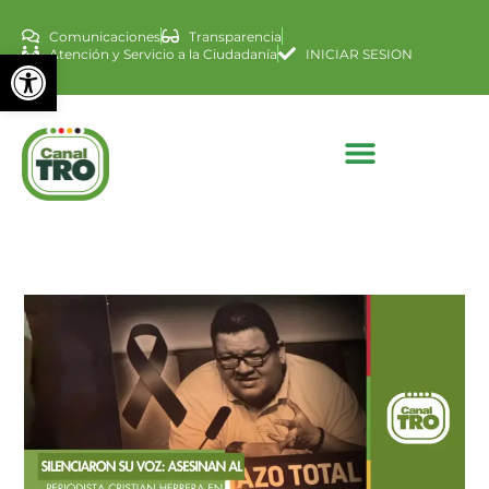
Comunicaciones
Transparencia
Abrir barra de herramienta
Atención y Servicio a la Ciudadanía
INICIAR SESION