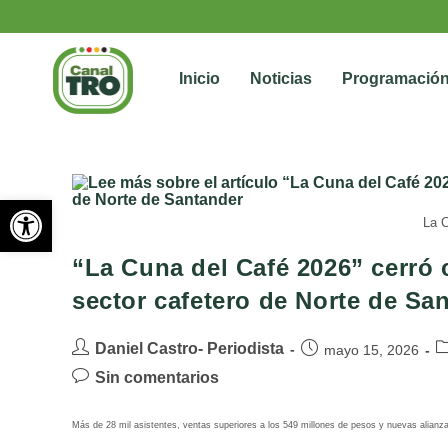
Inicio
Noticias
Programació
Abrir barra de herramientas
La C
“La Cuna del Café 2026” cerró co
sector cafetero de Norte de Sa
Daniel Castro- Periodista
mayo 15, 2026
Sin comentarios
Más de 28 mil asistentes, ventas superiores a los 549 millones de pesos y nuevas alian