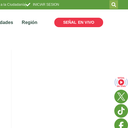
 a la Ciudadanía
INICIAR SESION
SEÑAL EN VIVO
idades
Región