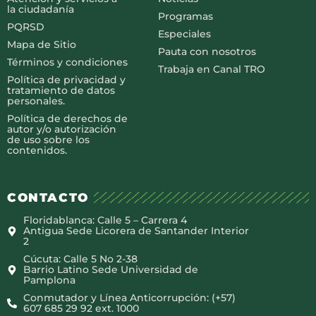
la ciudadanía
Programas
PQRSD
Especiales
Mapa de Sitio
Pauta con nosotros
Términos y condiciones
Trabaja en Canal TRO
Política de privacidad y
tratamiento de datos
personales.
Política de derechos de
autor y/o autorización
de uso sobre los
contenidos.
CONTACTO
Floridablanca: Calle 5 – Carrera 4
Antigua Sede Licorera de Santander Interior
2
Cúcuta: Calle 5 No 2-38
Barrio Latino Sede Universidad de
Pamplona
Conmutador y Línea Anticorrupción: (+57)
607 685 29 92 ext. 1000