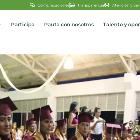
Comunicaciones
Transparencia
Atención y Ser
Participa
Pauta con nosotros
Talento y opo
s