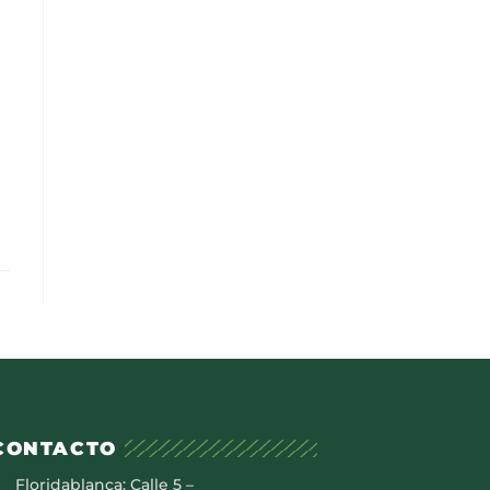
CONTACTO
Floridablanca: Calle 5 –