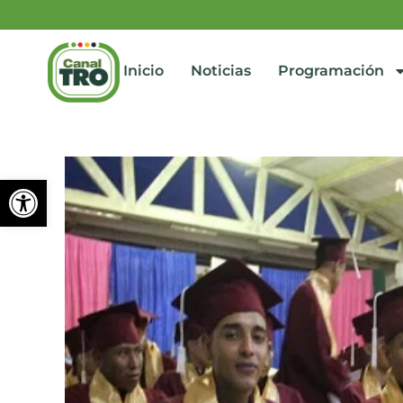
Inicio
Noticias
Programación
Abrir barra de herramienta