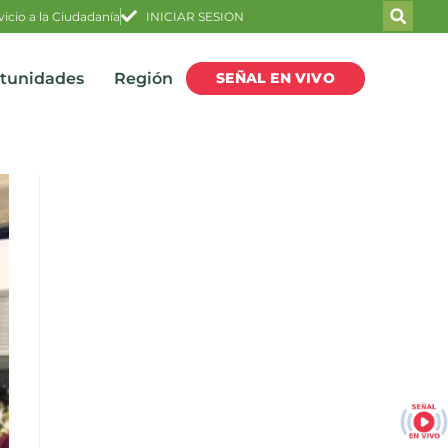
vicio a la Ciudadanía
INICIAR SESION
SEÑAL EN VIVO
rtunidades
Región