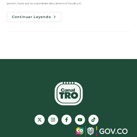
pensión, hasta que las autoridades descubrieron el fraude y el…
Continuar Leyendo