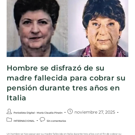
Hombre se disfrazó de su
madre fallecida para cobrar su
pensión durante tres años en
Italia
noviembre 27, 2025
Periodista Digital - María Claudia Pinzón
INTERNACIONAL
Sin comentarios
Un hombre se hizo pasar por su madre fallecida en Italia durante tres años con el fin de cobrar su