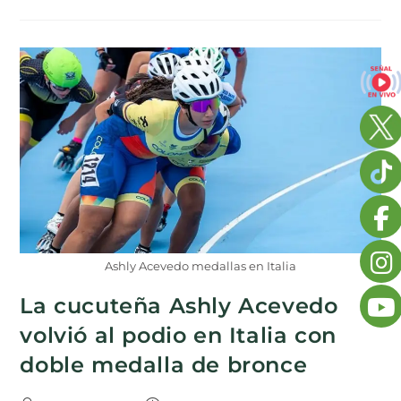
Ashly Acevedo medallas en Italia
La cucuteña Ashly Acevedo
volvió al podio en Italia con
doble medalla de bronce