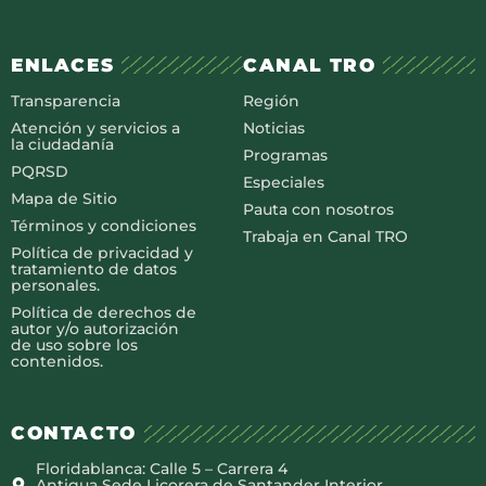
ENLACES
CANAL TRO
Transparencia
Región
Atención y servicios a
Noticias
la ciudadanía
Programas
PQRSD
Especiales
Mapa de Sitio
Pauta con nosotros
Términos y condiciones
Trabaja en Canal TRO
Política de privacidad y
tratamiento de datos
personales.
Política de derechos de
autor y/o autorización
de uso sobre los
contenidos.
CONTACTO
Floridablanca: Calle 5 – Carrera 4
Antigua Sede Licorera de Santander Interior