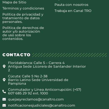
Mapa de Sitio
Pauta con nosotros
Términos y condiciones
Trabaja en Canal TRO
Política de privacidad y
tratamiento de datos
personales.
Política de derechos de
autor y/o autorización
de uso sobre los
contenidos.
CONTACTO
Floridablanca: Calle 5 – Carrera 4
Antigua Sede Licorera de Santander Interior
2
Cúcuta: Calle 5 No 2-38
Barrio Latino Sede Universidad de
Pamplona
Conmutador y Línea Anticorrupción: (+57)
607 685 29 92 ext. 1000
quejasyreclamos@canaltro.com
notificacionesjudiciales@canaltro.com