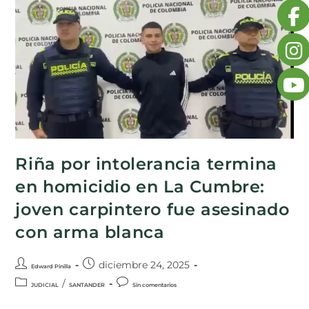
Riña por intolerancia termina
en homicidio en La Cumbre:
joven carpintero fue asesinado
con arma blanca
diciembre 24, 2025
Edward Pinilla
/
JUDICIAL
SANTANDER
Sin comentarios