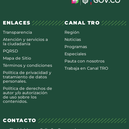
ENLACES
CANAL TRO
Transparencia
Región
Atención y servicios a
Noticias
la ciudadanía
Programas
PQRSD
Especiales
Mapa de Sitio
Pauta con nosotros
Términos y condiciones
Trabaja en Canal TRO
Política de privacidad y
tratamiento de datos
personales.
Política de derechos de
autor y/o autorización
de uso sobre los
contenidos.
CONTACTO