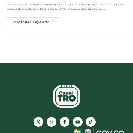
La violencia en el área metropolitana de Bucaramanga volvió a generar preocupación tras una serie
de homicidios registrados entre la noche del 20 y la madrugada del 21 de diciembre…
Continuar Leyendo