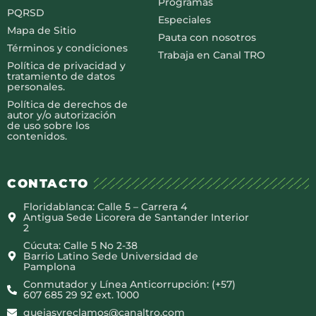
Programas
PQRSD
Especiales
Mapa de Sitio
Pauta con nosotros
Términos y condiciones
Trabaja en Canal TRO
Política de privacidad y
tratamiento de datos
personales.
Política de derechos de
autor y/o autorización
de uso sobre los
contenidos.
CONTACTO
Floridablanca: Calle 5 – Carrera 4
Antigua Sede Licorera de Santander Interior
2
Cúcuta: Calle 5 No 2-38
Barrio Latino Sede Universidad de
Pamplona
Conmutador y Línea Anticorrupción: (+57)
607 685 29 92 ext. 1000
quejasyreclamos@canaltro.com