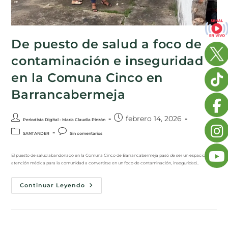
De puesto de salud a foco de
contaminación e inseguridad
en la Comuna Cinco en
Barrancabermeja
febrero 14, 2026
Periodista Digital - María Claudia Pinzón
SANTANDER
Sin comentarios
El puesto de salud abandonado en la Comuna Cinco de Barrancabermeja pasó de ser un espacio de
atención médica para la comunidad a convertirse en un foco de contaminación, inseguridad…
Continuar Leyendo