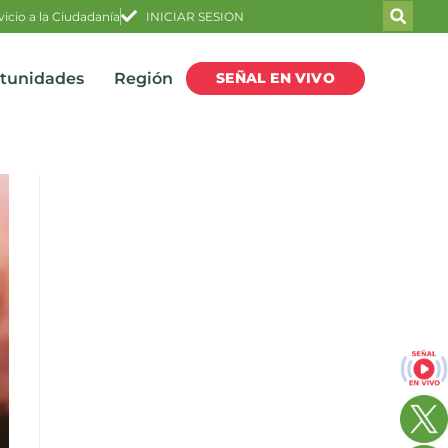
vicio a la Ciudadanía
INICIAR SESION
SEÑAL EN VIVO
rtunidades
Región