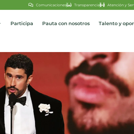
Comunicaciones
Transparencia
Atención y Ser
Participa
Pauta con nosotros
Talento y opo
s