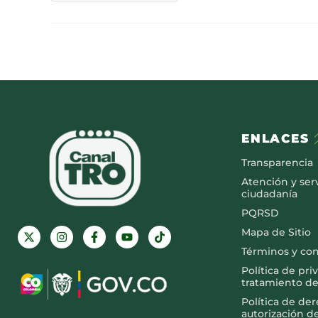
ENLACES
Transparencia
Atención y serv
ciudadanía
PQRSD
Mapa de Sitio
Términos y co
Política de pri
tratamiento de
Política de de
autorización d