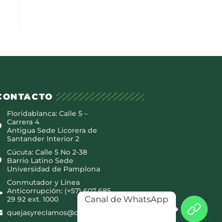
CONTACTO
Floridablanca: Calle 5 –
Carrera 4
Antigua Sede Licorera de
Santander Interior 2
Cúcuta: Calle 5 No 2-38
Barrio Latino Sede
Universidad de Pamplona
Conmutador y Línea
Anticorrupción: (+57) 607 685
Canal de WhatsApp
29 92 ext. 1000
quejasyreclamos@canaltro.com