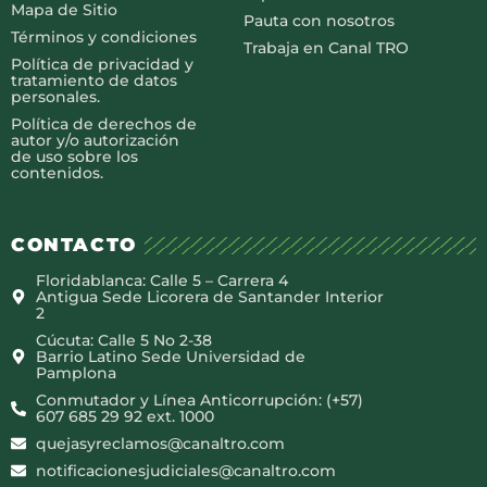
Mapa de Sitio
Pauta con nosotros
Términos y condiciones
Trabaja en Canal TRO
Política de privacidad y
tratamiento de datos
personales.
Política de derechos de
autor y/o autorización
de uso sobre los
contenidos.
CONTACTO
Floridablanca: Calle 5 – Carrera 4
Antigua Sede Licorera de Santander Interior
2
Cúcuta: Calle 5 No 2-38
Barrio Latino Sede Universidad de
Pamplona
Conmutador y Línea Anticorrupción: (+57)
607 685 29 92 ext. 1000
quejasyreclamos@canaltro.com
notificacionesjudiciales@canaltro.com