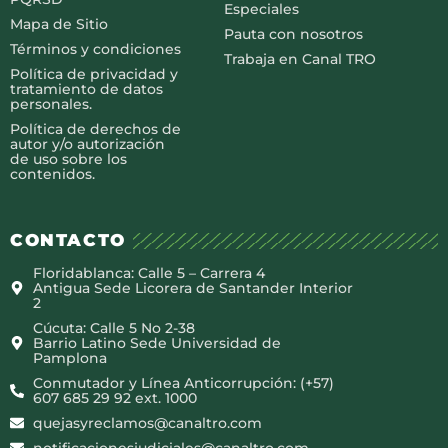
Especiales
Mapa de Sitio
Pauta con nosotros
Términos y condiciones
Trabaja en Canal TRO
Política de privacidad y
tratamiento de datos
personales.
Política de derechos de
autor y/o autorización
de uso sobre los
contenidos.
CONTACTO
Floridablanca: Calle 5 – Carrera 4
Antigua Sede Licorera de Santander Interior
2
Cúcuta: Calle 5 No 2-38
Barrio Latino Sede Universidad de
Pamplona
Conmutador y Línea Anticorrupción: (+57)
607 685 29 92 ext. 1000
quejasyreclamos@canaltro.com
notificacionesjudiciales@canaltro.com