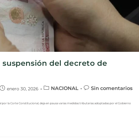
 suspensión del decreto de
NACIONAL
Sin comentarios
enero 30, 2026
or la Corte Constitucional, deja en pausa varias medidas tributarias adoptadas por el Gobierno