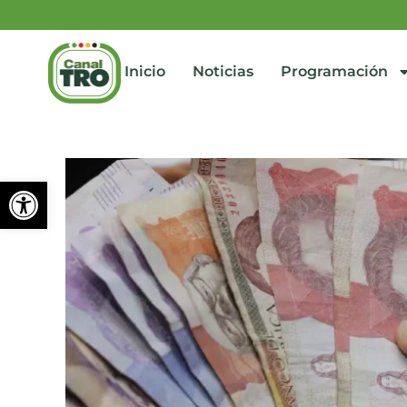
Inicio
Noticias
Programación
Abrir barra de herramienta