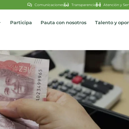
Comunicaciones
Transparencia
Atención y Ser
Participa
Pauta con nosotros
Talento y opo
s