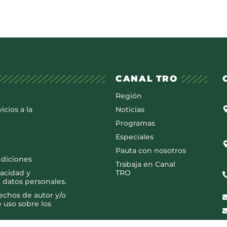
CANAL TRO
Región
icios a la
Noticias
Programas
Especiales
Pauta con nosotros
ndiciones
Trabaja en Canal
vacidad y
TRO
 datos personales.
rechos de autor y/o
e uso sobre los