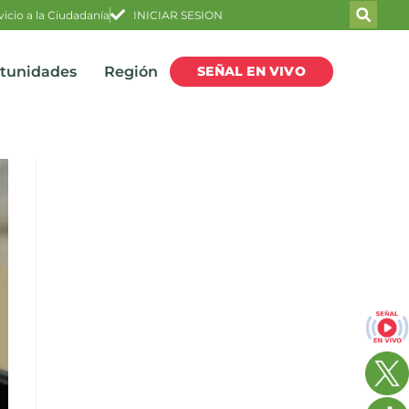
vicio a la Ciudadanía
INICIAR SESION
SEÑAL EN VIVO
rtunidades
Región