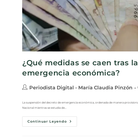
¿Qué medidas se caen tras la
emergencia económica?
Periodista Digital - María Claudia Pinzón
La suspensión del decreto de emergencia económica, ordenada de manera provisional p
Nacional mientras se estudia de…
Continuar Leyendo