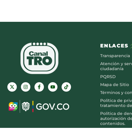
ENLACES
Transparencia
Atención y serv
ciudadanía
PQRSD
Mapa de Sitio
Términos y co
Política de pri
tratamiento de
Política de de
autorización d
contenidos.