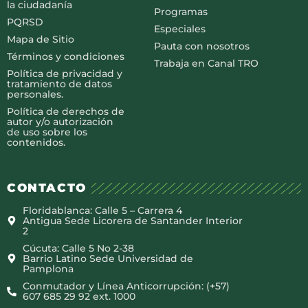
la ciudadanía
Programas
PQRSD
Especiales
Mapa de Sitio
Pauta con nosotros
Términos y condiciones
Trabaja en Canal TRO
Política de privacidad y
tratamiento de datos
personales.
Política de derechos de
autor y/o autorización
de uso sobre los
contenidos.
CONTACTO
Floridablanca: Calle 5 – Carrera 4
Antigua Sede Licorera de Santander Interior
2
Cúcuta: Calle 5 No 2-38
Barrio Latino Sede Universidad de
Pamplona
Conmutador y Línea Anticorrupción: (+57)
607 685 29 92 ext. 1000