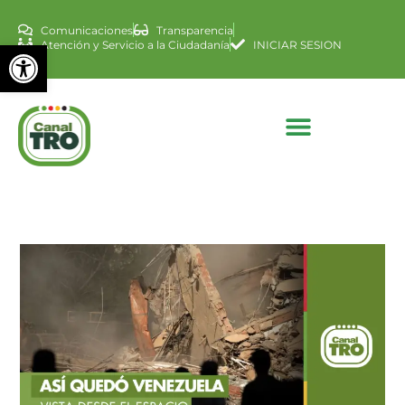
Comunicaciones
Transparencia
Abrir barra de herramienta
Atención y Servicio a la Ciudadanía
INICIAR SESION