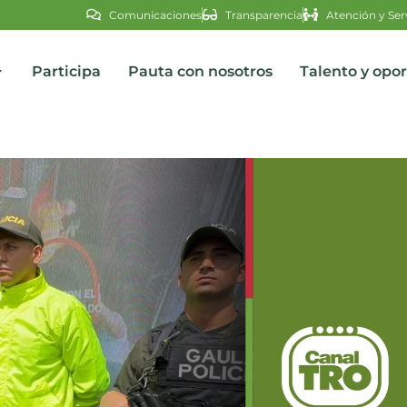
Comunicaciones
Transparencia
Atención y Ser
Participa
Pauta con nosotros
Talento y opo
s