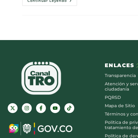
Continuar Leyendo
ENLACES
Transparencia
Atención y serv
ciudadanía
PQRSD
Mapa de Sitio
Términos y co
Política de pri
tratamiento de
Política de de