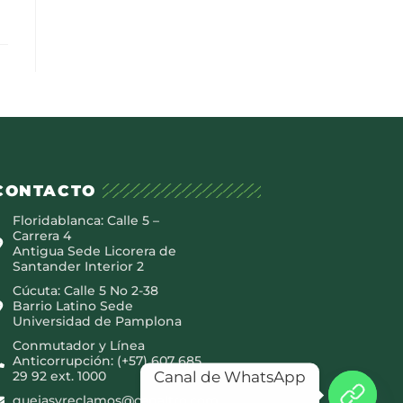
CONTACTO
Floridablanca: Calle 5 –
Carrera 4
Antigua Sede Licorera de
Santander Interior 2
Cúcuta: Calle 5 No 2-38
Barrio Latino Sede
Universidad de Pamplona
Conmutador y Línea
Anticorrupción: (+57) 607 685
Canal de WhatsApp
29 92 ext. 1000
quejasyreclamos@canaltro.com