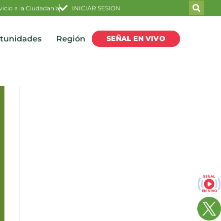
vicio a la Ciudadanía
INICIAR SESION
SEÑAL EN VIVO
rtunidades
Región