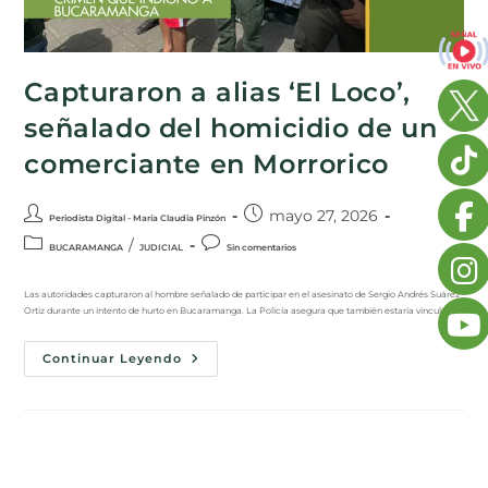
Capturaron a alias ‘El Loco’,
señalado del homicidio de un
comerciante en Morrorico
mayo 27, 2026
Periodista Digital - María Claudia Pinzón
/
BUCARAMANGA
JUDICIAL
Sin comentarios
Las autoridades capturaron al hombre señalado de participar en el asesinato de Sergio Andrés Suárez
Ortiz durante un intento de hurto en Bucaramanga. La Policía asegura que también estaría vinculado…
Continuar Leyendo