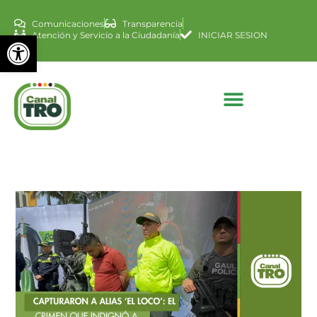
Comunicaciones
Transparencia
Abrir barra de herramienta
Atención y Servicio a la Ciudadanía
INICIAR SESION