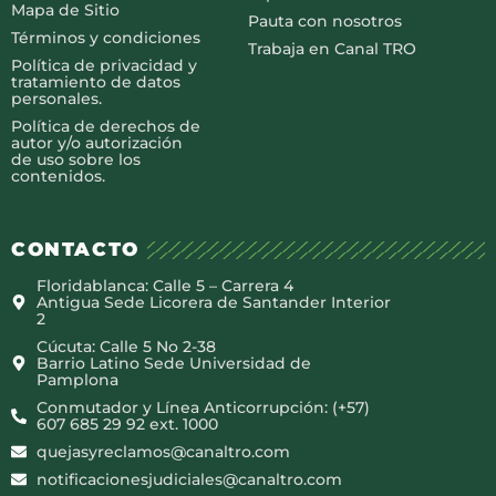
Mapa de Sitio
Pauta con nosotros
Términos y condiciones
Trabaja en Canal TRO
Política de privacidad y
tratamiento de datos
personales.
Política de derechos de
autor y/o autorización
de uso sobre los
contenidos.
CONTACTO
Floridablanca: Calle 5 – Carrera 4
Antigua Sede Licorera de Santander Interior
2
Cúcuta: Calle 5 No 2-38
Barrio Latino Sede Universidad de
Pamplona
Conmutador y Línea Anticorrupción: (+57)
607 685 29 92 ext. 1000
quejasyreclamos@canaltro.com
notificacionesjudiciales@canaltro.com