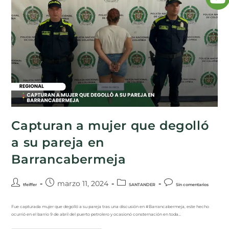
Capturan a mujer que degolló
a su pareja en
Barrancabermeja
marzo 11, 2024
tfeiffer
SANTANDER
Sin comentarios
Fue capturada mujer que degolló a su pareja tras una discusión en #Barrancabermeja, este hecho
ocurrió en el barrio 9 de abril del puerto petrolero y ocasionó consternación en toda…