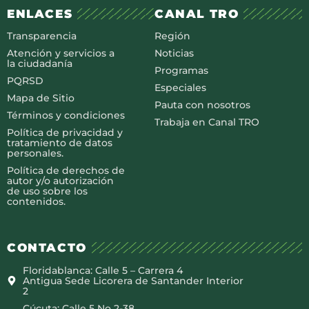
ENLACES
CANAL TRO
Transparencia
Región
Atención y servicios a
Noticias
la ciudadanía
Programas
PQRSD
Especiales
Mapa de Sitio
Pauta con nosotros
Términos y condiciones
Trabaja en Canal TRO
Política de privacidad y
tratamiento de datos
personales.
Política de derechos de
autor y/o autorización
de uso sobre los
contenidos.
CONTACTO
Floridablanca: Calle 5 – Carrera 4
Antigua Sede Licorera de Santander Interior
2
Cúcuta: Calle 5 No 2-38