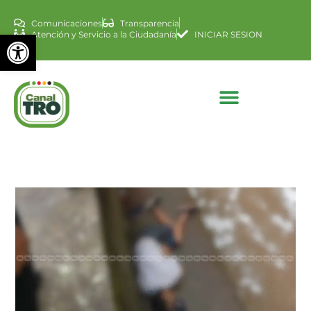
Comunicaciones
Transparencia
Abrir barra de herramienta
Atención y Servicio a la Ciudadanía
INICIAR SESION